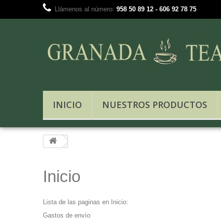
Llámenos al número:
958 50 89 12 - 606 92 78 75
INICIO
NUESTROS PRODUCTOS
Inicio
Lista de las paginas en Inicio:
Gastos de envío