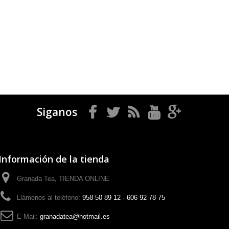
Siganos
Información de la tienda
Granada Tea, TIENDA ONLINE
Llámenos al teléfono:
958 50 89 12 - 606 92 78 75
E-Mail:
granadatea@hotmail.es