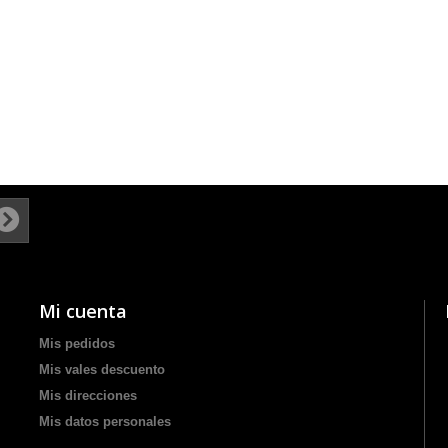
Mi cuenta
Mis pedidos
Mis vales descuento
Mis direcciones
Mis datos personales